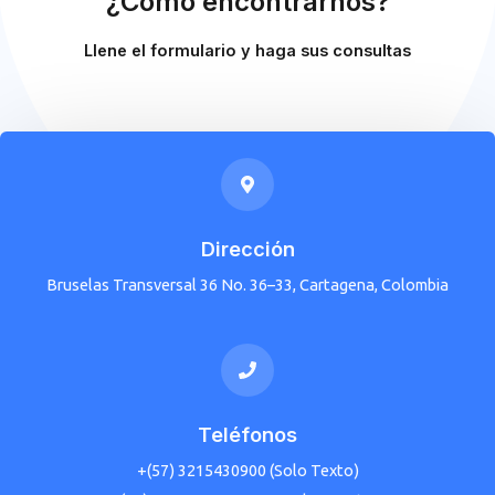
¿Cómo encontrarnos?
Llene el formulario y haga sus consultas
Dirección
Bruselas Transversal 36 No. 36–33, Cartagena, Colombia
Teléfonos
+(57) 3215430900 (Solo Texto)